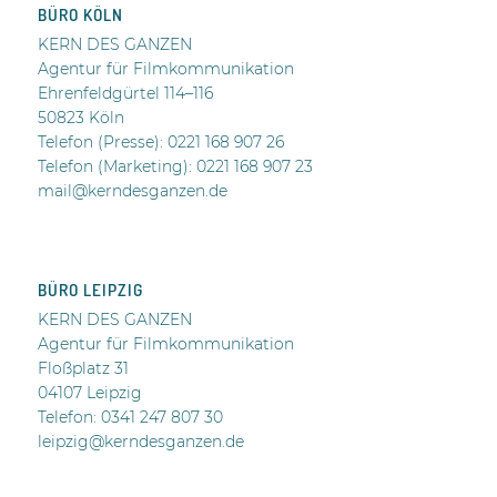
BÜRO KÖLN
KERN DES GANZEN
Agentur für Filmkommunikation
Ehrenfeldgürtel 114–116
50823 Köln
Telefon (Presse):
0221 168 907 26
Telefon (Marketing): 0221 168 907 23
mail@kerndesganzen.de
BÜRO LEIPZIG
KERN DES GANZEN
Agentur für Filmkommunikation
Floßplatz 31
04107 Leipzig
Telefon: 0341 247 807 30
leipzig@kerndesganzen.de
.