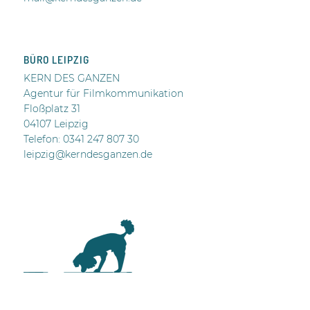
BÜRO LEIPZIG
KERN DES GANZEN
Agentur für Filmkommunikation
Floßplatz 31
04107 Leipzig
Telefon: 0341 247 807 30
leipzig@kerndesganzen.de
.