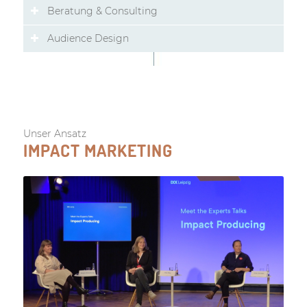
Beratung & Consulting
Audience Design
Unser Ansatz
IMPACT MARKETING