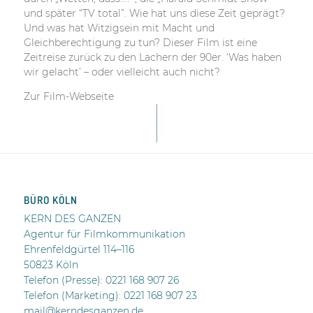
und später “TV total”. Wie hat uns diese Zeit geprägt?
Und was hat Witzigsein mit Macht und
Gleichberechtigung zu tun? Dieser Film ist eine
Zeitreise zurück zu den Lachern der 90er. ‘Was haben
wir gelacht’ – oder vielleicht auch nicht?
Zur Film-Webseite
BÜRO KÖLN
KERN DES GANZEN
Agentur für Filmkommunikation
Ehrenfeldgürtel 114–116
50823 Köln
Telefon (Presse):
0221 168 907 26
Telefon (Marketing): 0221 168 907 23
mail@kerndesganzen.de