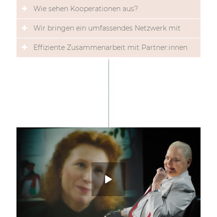
Wie sehen Kooperationen aus?
Wir bringen ein umfassendes Netzwerk mit
Effiziente Zusammenarbeit mit Partner:innen