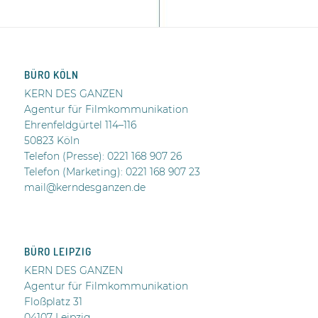
BÜRO KÖLN
KERN DES GANZEN
Agentur für Filmkommunikation
Ehrenfeldgürtel 114–116
50823 Köln
Telefon (Presse):
0221 168 907 26
Telefon (Marketing): 0221 168 907 23
mail@kerndesganzen.de
BÜRO LEIPZIG
KERN DES GANZEN
Agentur für Filmkommunikation
Floßplatz 31
04107 Leipzig