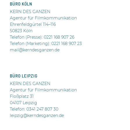
BÜRO KÖLN
KERN DES GANZEN
Agentur für Filmkommunikation
Ehrenfeldgürtel 114–116
50823 Köln
Telefon (Presse):
0221 168 907 26
Telefon (Marketing): 0221 168 907 23
mail@kerndesganzen.de
BÜRO LEIPZIG
KERN DES GANZEN
Agentur für Filmkommunikation
Floßplatz 31
04107 Leipzig
Telefon: 0341 247 807 30
leipzig@kerndesganzen.de
.