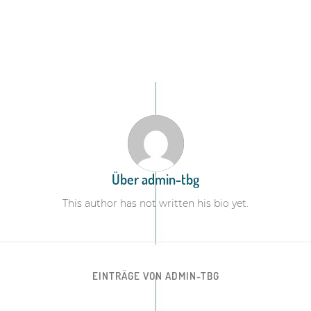
Über
admin-tbg
This author has not written his bio yet.
EINTRÄGE VON ADMIN-TBG