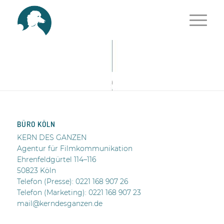
BÜRO KÖLN
KERN DES GANZEN
Agentur für Filmkommunikation
Ehrenfeldgürtel 114–116
50823 Köln
Telefon (Presse):
0221 168 907 26
Telefon (Marketing): 0221 168 907 23
mail@kerndesganzen.de