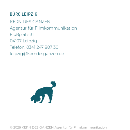
BÜRO LEIPZIG
KERN DES GANZEN
Agentur für Filmkommunikation
Floßplatz 31
04107 Leipzig
Telefon: 0341 247 807 30
leipzig@kerndesganzen.de
.
© 2026 KERN DES GANZEN Agentur für Filmkommunikation |